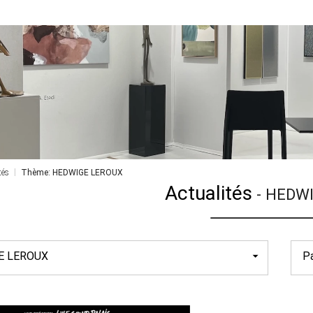
tés
Thème: HEDWIGE LEROUX
Actualités
-
HEDWI
E LEROUX
P