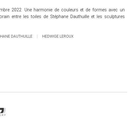
mbre 2022. Une harmonie de couleurs et de formes avec un
rain entre les toiles de Stéphane Dauthuille et les sculptures
PHANE DAUTHUILLE
HEDWIGE LEROUX