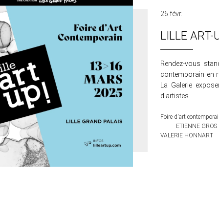
26 févr.
LILLE ART-U
Rendez-vous stand
contemporain en ré
La Galerie expose
d'artistes.
Foire d'art contempora
ETIENNE GROS
VALERIE HONNART