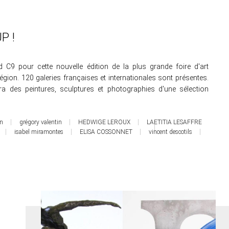
P !
 C9 pour cette nouvelle édition de la plus grande foire d'art
gion. 120 galeries françaises et internationales sont présentes.
ra des peintures, sculptures et photographies d'une sélection
in
grégory valentin
HEDWIGE LEROUX
LAETITIA LESAFFRE
isabel miramontes
ELISA COSSONNET
vincent descotils