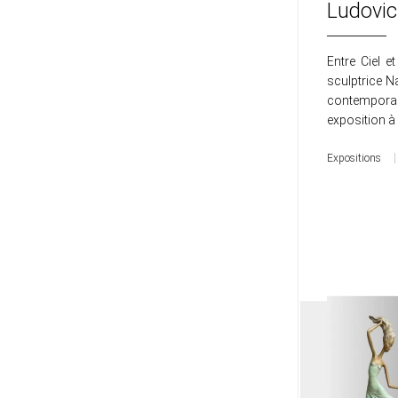
Ludovic
Entre Ciel e
sculptrice N
contemporai
exposition à
Expositions