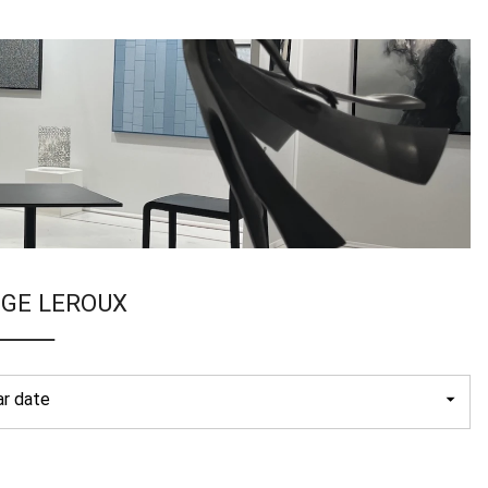
GE LEROUX
ar date