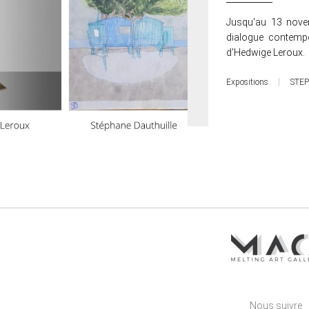
Jusqu'au 13 nove
dialogue contempo
d'Hedwige Leroux.
Expositions
STE
Nous suivre