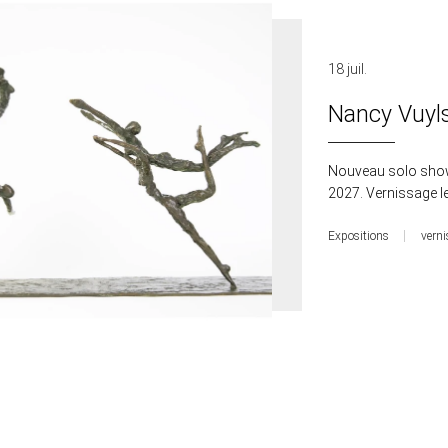
18 juil.
Nancy Vuyl
Nouveau solo show
2027. Vernissage le
Expositions
vern