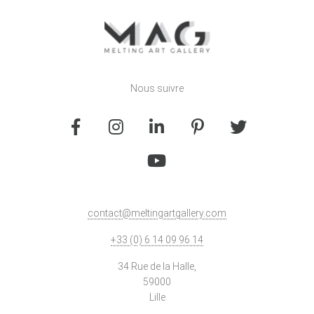
Nous suivre
contact@meltingartgallery.com
+33 (0) 6 14 09 96 14
34 Rue de la Halle,
59000
Lille