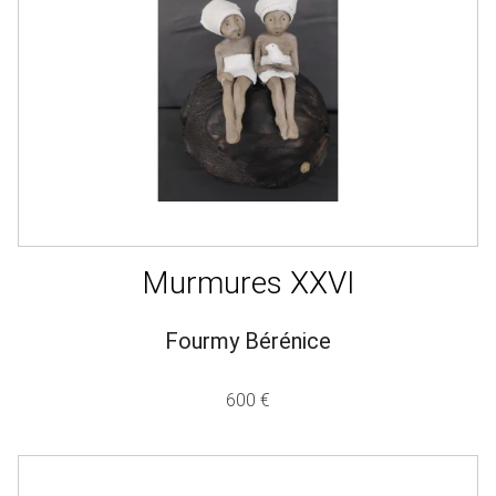
Murmures XXVI
Fourmy Bérénice
600 €