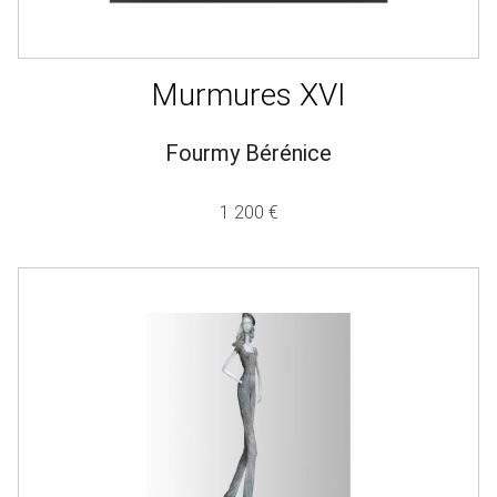
Murmures XVI
Fourmy Bérénice
1 200 €