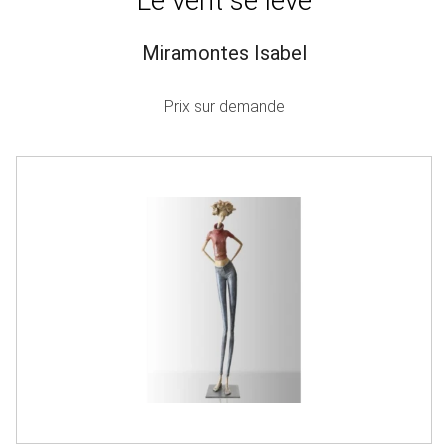
Le vent se lève
Miramontes Isabel
Prix sur demande