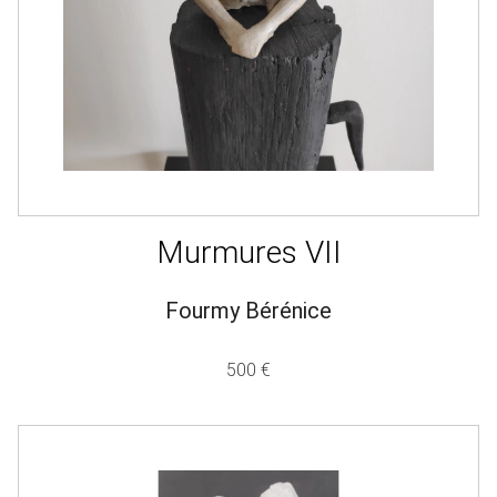
Murmures VII
Fourmy Bérénice
500 €