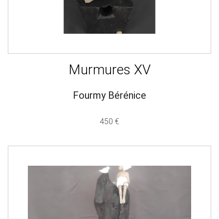
Murmures XV
Fourmy Bérénice
450 €