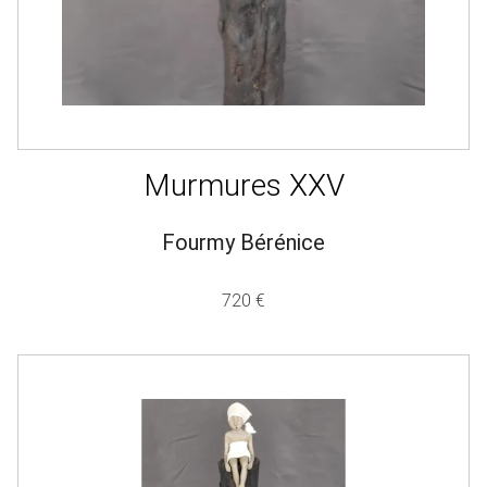
Murmures XXV
Fourmy Bérénice
720 €