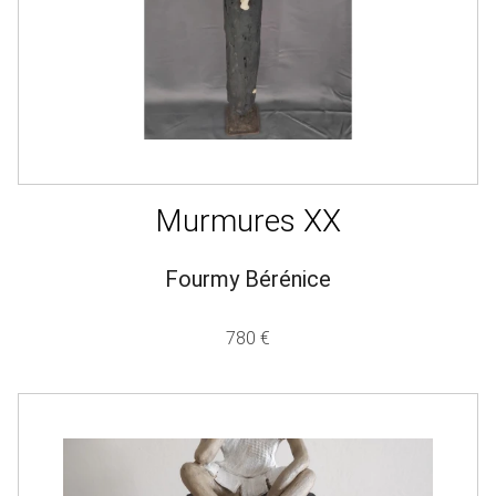
Murmures XX
Fourmy Bérénice
780 €