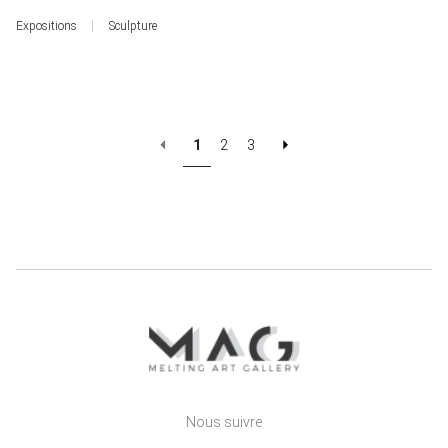
Expositions
Sculpture
1
2
3
Nous suivre