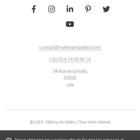
contact@meltingartgallery.com
+33 (0) 6 14 09 96 14
34 Rue de la Halle,
59000
Lille
2026
- Melting Art Gallery | Tous droits réservés