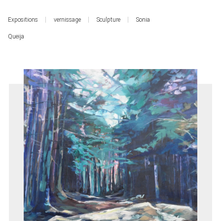
Expositions
vernissage
Sculpture
Sonia
Queija