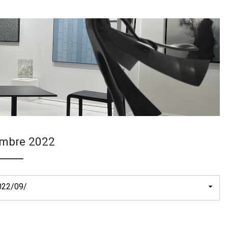
embre 2022
022/09/