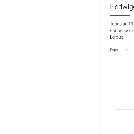
Hedwige
Jusqu'au 13
contemporai
Leroux.
Expositions