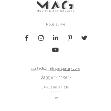
Nous suivre
contact@meltingartgallery.com
+33 (0) 6 14 09 96 14
34 Rue de la Halle,
59000
Lille