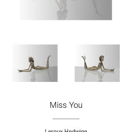
Miss You
Leroux Hedwige