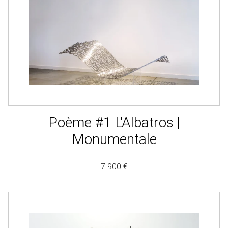
Poème #1 L'Albatros |
Monumentale
7 900 €