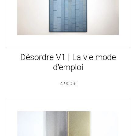
Désordre V1 | La vie mode
d'emploi
4 900 €