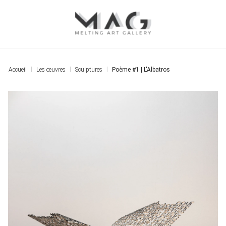
Accueil
Les œuvres
Sculptures
Poème #1 | L'Albatros