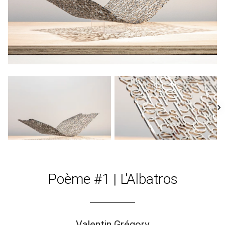
Poème #1 | L'Albatros
Valentin Grégory