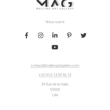
Nous suivre
contact@meltingartgallery.com
+33 (0) 6 14 09 96 14
34 Rue de la Halle,
59000
Lille