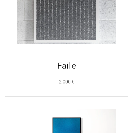
Faille
2 000 €