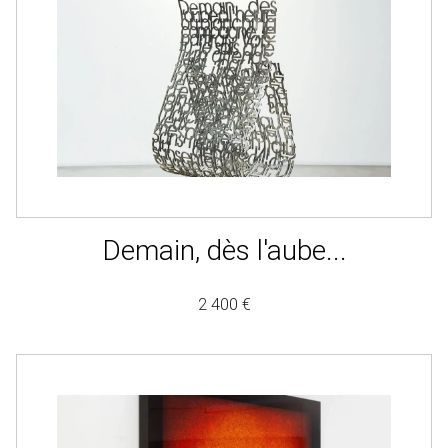
Demain, dès l'aube...
2 400 €