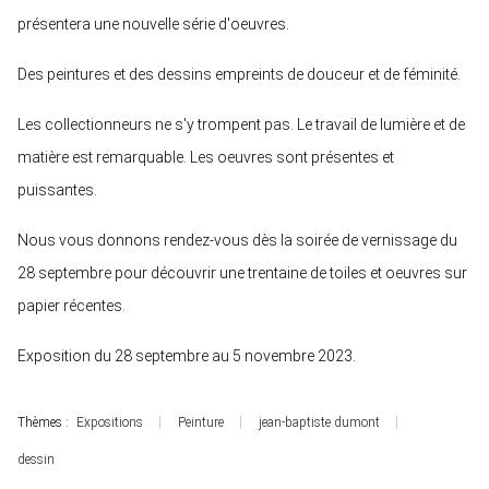
présentera une nouvelle série d'oeuvres.
Des peintures et des dessins empreints de douceur et de féminité.
Les collectionneurs ne s'y trompent pas. Le travail de lumière et de
matière est remarquable. Les oeuvres sont présentes et
puissantes.
Nous vous donnons rendez-vous dès la soirée de vernissage du
28 septembre pour découvrir une trentaine de toiles et oeuvres sur
papier récentes.
Exposition du 28 septembre au 5 novembre 2023.
Thèmes :
Expositions
Peinture
jean-baptiste dumont
dessin