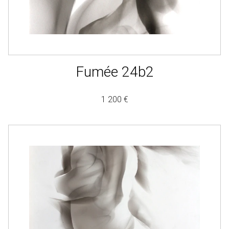
Fumée 24b2
1 200 €