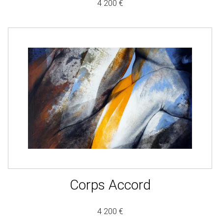
4 200 €
Corps Accord
4 200 €