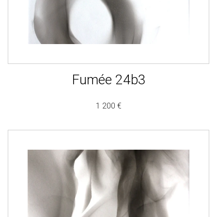
Fumée 24b3
1 200 €