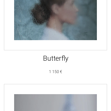
Butterfly
1 150 €