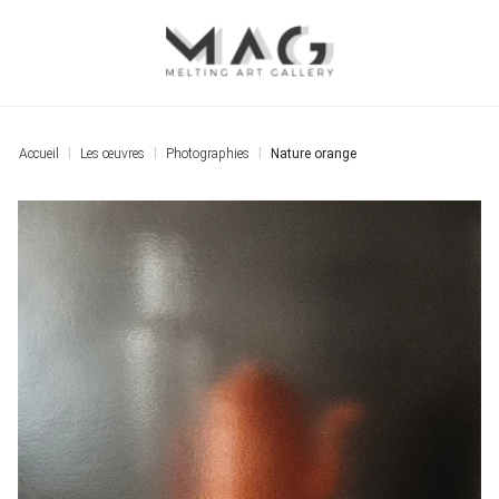
Accueil
Les œuvres
Photographies
Nature orange