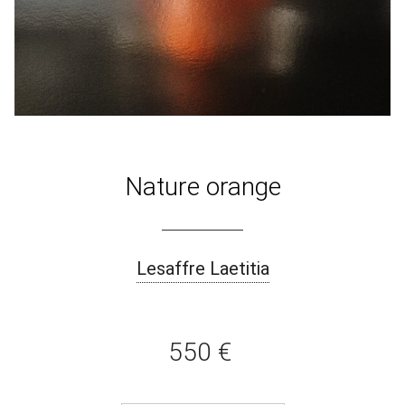
Nature orange
Lesaffre Laetitia
550 €