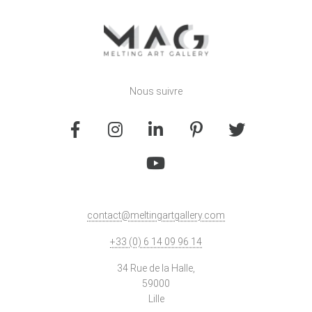
Nous suivre
contact@meltingartgallery.com
+33 (0) 6 14 09 96 14
34 Rue de la Halle,
59000
Lille