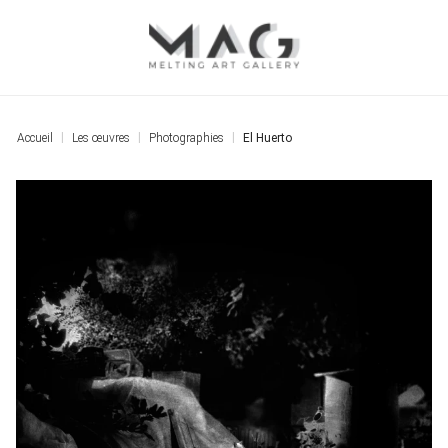
Accueil
Les œuvres
Photographies
El Huerto