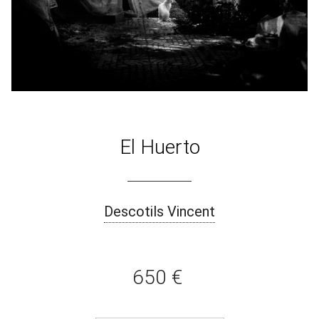
El Huerto
Descotils Vincent
650 €