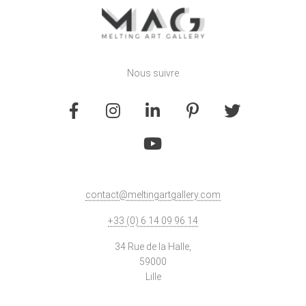
Nous suivre
contact@meltingartgallery.com
+33 (0) 6 14 09 96 14
34 Rue de la Halle,
59000
Lille