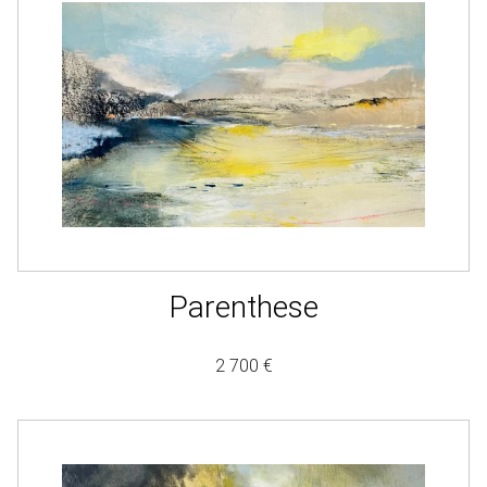
Parenthese
2 700 €