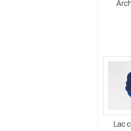
Arch
Lac c