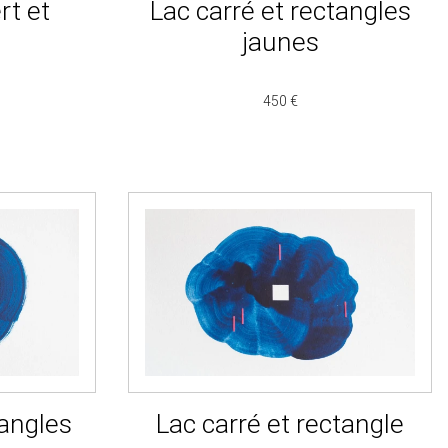
rt et
Lac carré et rectangles
jaunes
450 €
tangles
Lac carré et rectangle