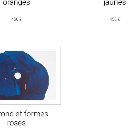
oranges
jaunes
450 €
450 €
rond et formes
roses