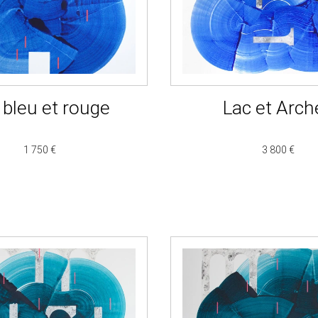
 bleu et rouge
Lac et Arch
1 750 €
3 800 €